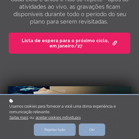
atividades ao vivo, as gravações ficam
disponíveis durante todo o período do seu
plano para serem revisitadas.
Lista de espera para o próximo ciclo,
em janeiro/27
Usamos cookies para fornecer a você uma ótima experiência e
comunicação relevante.
Saiba mais
ou
aceitar cookies individuais
.
Rejeitar tudo
Ok!