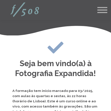
Pós Graduações
Corporativo
Blog
Contato
Login aluno
inscreva-se
Seja bem vindo(a) à
Fotografia Expandida!
A formação tem início marcado para 03/2025,
com aulas às quartas e sextas, às 22 horas
(horário de Lisboa). Este é um curso online e ao
vivo, com acesso também às gravações. São um